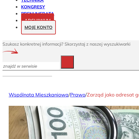
TECHNIKA
KONGRESY
PRENUMERATA
ARCHIWUM
MOJE KONTO
Szukasz konkretnej informacji? Skorzystaj z naszej wyszukiwarki
Szukaj
Wspólnota Mieszkaniowa
/
Prawo
/
Zarząd jako adresat 