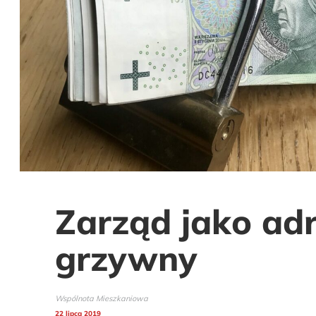
Zarząd jako ad
grzywny
Wspólnota Mieszkaniowa
22 lipca 2019