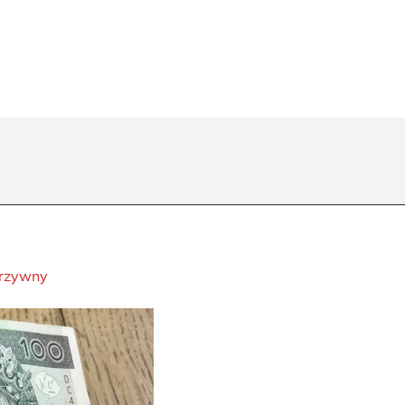
grzywny