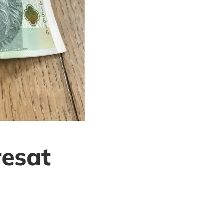
resat