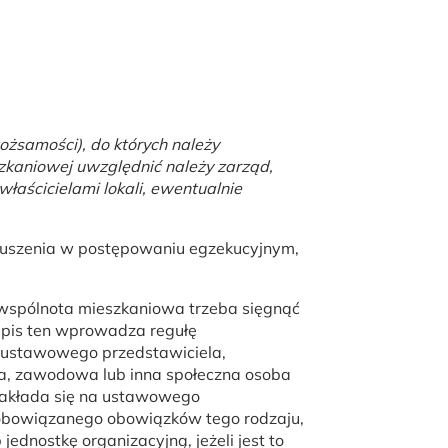
ożsamości), do których należy
kaniowej uwzględnić należy zarząd,
łaścicielami lokali, ewentualnie
muszenia w postępowaniu egzekucyjnym,
wspólnota mieszkaniowa trzeba sięgnąć
zepis ten wprowadza regułę
z ustawowego przedstawiciela,
a, zawodowa lub inna społeczna osoba
nakłada się na ustawowego
zobowiązanego obowiązków tego rodzaju,
nostkę organizacyjną, jeżeli jest to