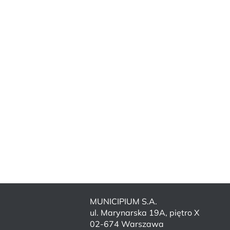
MUNICIPIUM S.A.
ul. Marynarska 19A, piętro X
02-674 Warszawa