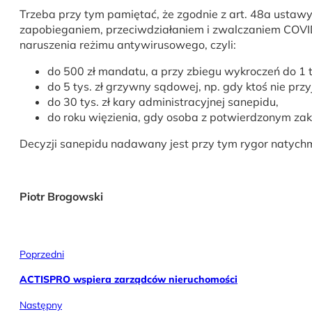
Trzeba przy tym pamiętać, że zgodnie z art. 48a ustaw
zapobieganiem, przeciwdziałaniem i zwalczaniem COVID-1
naruszenia reżimu antywirusowego, czyli:
do 500 zł mandatu, a przy zbiegu wykroczeń do 1 ty
do 5 tys. zł grzywny sądowej, np. gdy ktoś nie prz
do 30 tys. zł kary administracyjnej sanepidu,
do roku więzienia, gdy osoba z potwierdzonym zak
Decyzji sanepidu nadawany jest przy tym rygor natychmi
Piotr Brogowski
Poprzedni
ACTISPRO wspiera zarządców nieruchomości
Następny