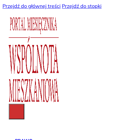
Przejdź do głównej treści
Przejdź do stopki