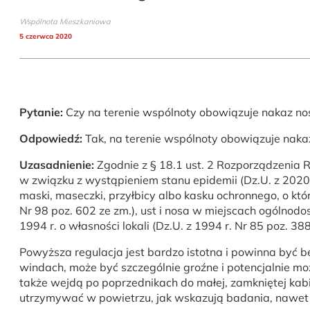
Wspólnota Mieszkaniowa
5 czerwca 2020
Pytanie:
Czy na terenie wspólnoty obowiązuje nakaz n
Odpowiedź:
Tak, na terenie wspólnoty obowiązuje naka
Uzasadnienie:
Zgodnie z § 18.1 ust. 2 Rozporządzenia 
w związku z wystąpieniem stanu epidemii (Dz.U. z 2020 
maski, maseczki, przyłbicy albo kasku ochronnego, o kt
Nr 98 poz. 602 ze zm.), ust i nosa w miejscach ogólnod
1994 r. o własności lokali (Dz.U. z 1994 r. Nr 85 poz. 3
Powyższa regulacja jest bardzo istotna i powinna być b
windach, może być szczególnie groźne i potencjalnie mo
także wejdą po poprzednikach do małej, zamkniętej kabin
utrzymywać w powietrzu, jak wskazują badania, nawet p