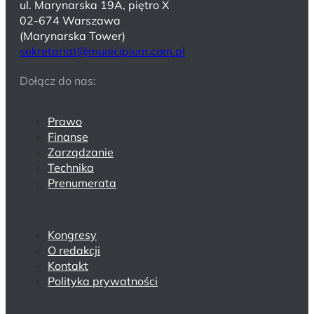
ul. Marynarska 19A, piętro X
02-674 Warszawa
(Marynarska Tower)
sekretariat@municipium.com.pl
Dołącz do nas:
Prawo
Finanse
Zarządzanie
Technika
Prenumerata
Kongresy
O redakcji
Kontakt
Polityka prywatności