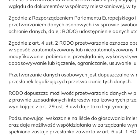
wglądu do dokumentów wspólnoty mieszkaniowej, w tym 
Zgodnie z Rozporządzeniem Parlamentu Europejskiego i 
przetwarzaniem danych osobowych i w sprawie swobodn
ochronie danych, dalej: RODO) udostępnienie danych ut
Zgodnie z art. 4 ust. 2 RODO przetwarzanie oznacza 
w sposób zautomatyzowany lub niezautomatyzowany, ta
modyfikowanie, pobieranie, przeglądanie, wykorzystywa
dopasowywanie lub łączenie, ograniczanie, usuwanie lub
Przetwarzanie danych osobowych jest dopuszczalne w 
przesłanek legalizujących przetwarzanie tych danych.
RODO dopuszcza możliwość przetwarzania danych w przypa
z prawnie uzasadnionych interesów realizowanych przez
wynikające z art. 29 ust. 3 uwl daje taką legitymację.
Podsumowując, wskazanie na liście do głosowania imieni
oraz daje możliwość współdziałania w zarządzanie wyn
spełniona zostaje przesłanka zawarta w art. 6 ust. 1 R