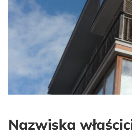
Nazwiska właścici