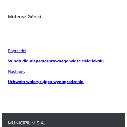
Mateusz Górski
Poprzedni
Winda dla niepełnosprawnego właściciela lokalu
Następny
Uchwała waloryzująca wynagrodzenia
MUNICIPIUM S.A.