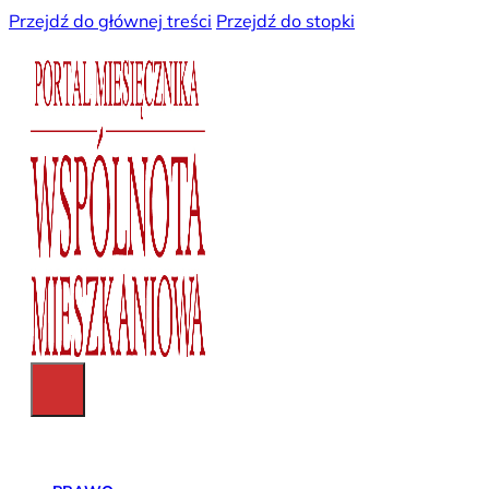
Przejdź do głównej treści
Przejdź do stopki