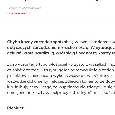
Wspólnota Mieszkaniowa
7 czerwca 2023
Chyba każdy zarządca spotkał się w swojej karierze z w
dotyczących zarządzania nieruchomością. W sytuacjach,
działań, które paraliżują, opóźniają i podnoszą koszty 
Zazwyczaj tego typu właściciel korzysta z wszelkich mo
członków zarządu, zasypując ich ogromną ilością żądań w
projektów i zniechęcają wykonawców do współpracy ze 
wszystkie dokumenty, relacje, zdjęcia i komentarze do
lub śrubują ceny, licząc, że wspólnota nie zdecyduje 
emocjonalne koszty współpracy z „trudnym” mieszkańce
Pieniacz