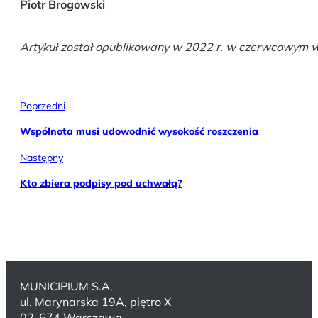
Piotr Brogowski
Artykuł został opublikowany w 2022 r. w czerwcowym 
Poprzedni
Wspólnota musi udowodnić wysokość roszczenia
Następny
Kto zbiera podpisy pod uchwałą?
MUNICIPIUM S.A.
ul. Marynarska 19A, piętro X
02-674 Warszawa