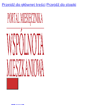
Przejdź do głównej treści
Przejdź do stopki