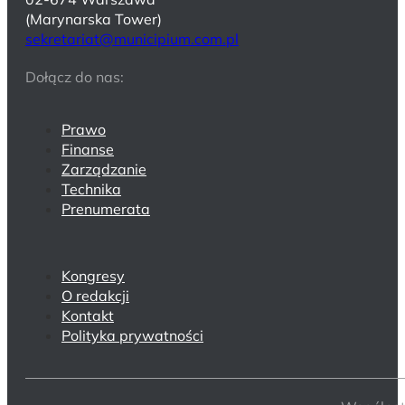
(Marynarska Tower)
sekretariat@municipium.com.pl
Dołącz do nas:
Prawo
Finanse
Zarządzanie
Technika
Prenumerata
Kongresy
O redakcji
Kontakt
Polityka prywatności