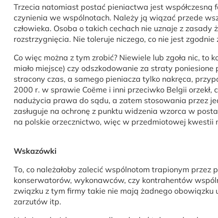
Trzecia natomiast postać pieniactwa jest współczesną f
czynienia we wspólnotach. Należy ją wiązać przede wsz
człowieka. Osoba o takich cechach nie uznaje z zasady 
rozstrzygnięcia. Nie toleruje niczego, co nie jest zgodn
Co więc można z tym zrobić? Niewiele lub zgoła nic, to k
miało miejsce) czy odszkodowanie za straty poniesione p
stracony czas, a samego pieniacza tylko nakręca, przy
2000 r. w sprawie Coëme i inni przeciwko Belgii orzekł,
nadużycia prawa do sądu, a zatem stosowania przez jed
zasługuje na ochronę z punktu widzenia wzorca w posta
na polskie orzecznictwo, więc w przedmiotowej kwestii 
Wskazówki
To, co należałoby zalecić wspólnotom trapionym przez 
konserwatorów, wykonawców, czy kontrahentów wspólnot
związku z tym firmy takie nie mają żadnego obowiązku 
zarzutów itp.